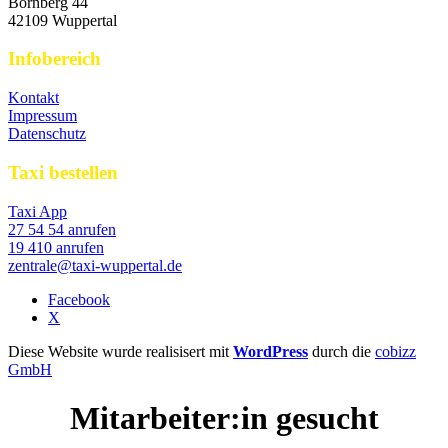
Bornberg 44
42109 Wuppertal
Infobereich
Kontakt
Impressum
Datenschutz
Taxi bestellen
Taxi App
27 54 54 anrufen
19 410 anrufen
zentrale@taxi-wuppertal.de
Facebook
X
Diese Website wurde realisisert mit
WordPress
durch die
cobizz
GmbH
Mitarbeiter:in gesucht