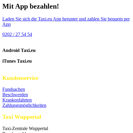
Mit App bezahlen!
Laden Sie sich die Taxi.eu App herunter und zahlen Sie bequem per
App
0202 / 27 54 54
Android Taxi.eu
iTunes Taxi.eu
Kundenservice
Fundsachen
Beschwerden
Krankenfahrten
Zahlungsmöglichkeiten
Taxi Wuppertal
Taxi-Zentrale Wuppertal